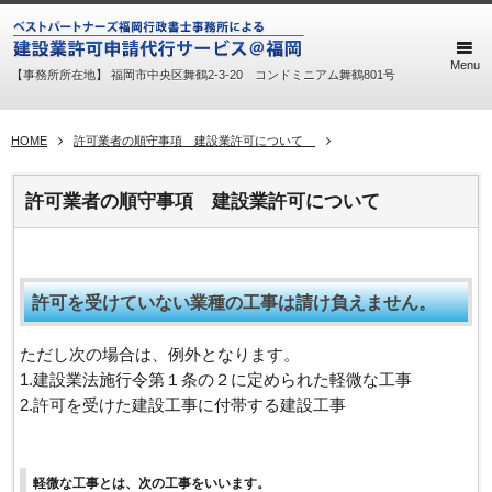
Menu
【事務所所在地】 福岡市中央区舞鶴2-3-20 コンドミニアム舞鶴801号
HOME
許可業者の順守事項 建設業許可について
許可業者の順守事項 建設業許可について
許可を受けていない業種の工事は請け負えません。
ただし次の場合は、例外となります。
1.建設業法施行令第１条の２に定められた軽微な工事
2.許可を受けた建設工事に付帯する建設工事
軽微な工事とは、次の工事をいいます。