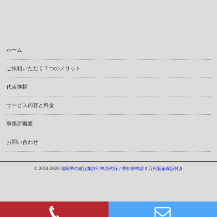
ホーム
ご依頼いただく７つのメリット
代表挨拶
サービス内容と料金
事務所概要
お問い合わせ
© 2014-2026
福岡県の建設業許可申請代行／県知事申請９万円返金保証付き