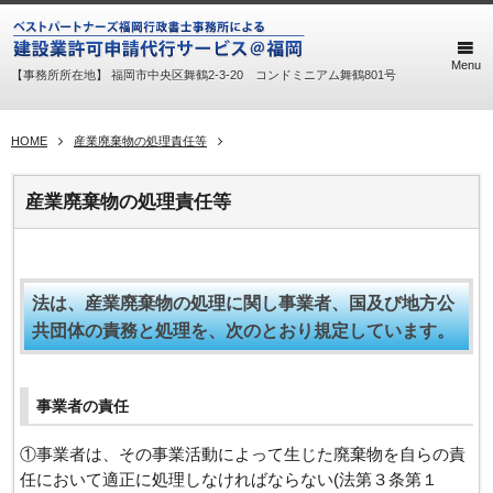
Menu
【事務所所在地】 福岡市中央区舞鶴2-3-20 コンドミニアム舞鶴801号
HOME
産業廃棄物の処理責任等
産業廃棄物の処理責任等
法は、産業廃棄物の処理に関し事業者、国及び地方公
共団体の責務と処理を、次のとおり規定しています。
事業者の責任
①事業者は、その事業活動によって生じた廃棄物を自らの責
任において適正に処理しなければならない(法第３条第１