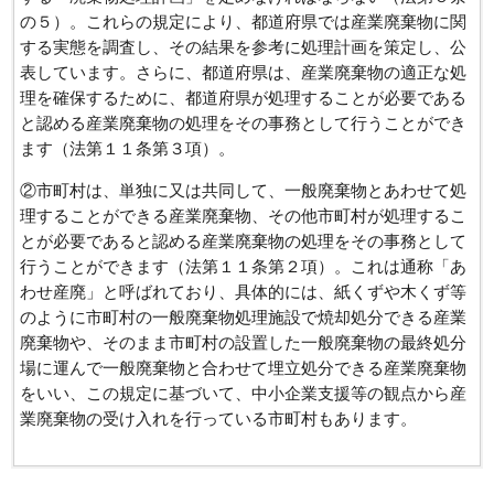
の５）。これらの規定により、都道府県では産業廃棄物に関
する実態を調査し、その結果を参考に処理計画を策定し、公
表しています。さらに、都道府県は、産業廃棄物の適正な処
理を確保するために、都道府県が処理することが必要である
と認める産業廃棄物の処理をその事務として行うことができ
ます（法第１１条第３項）。
②市町村は、単独に又は共同して、一般廃棄物とあわせて処
理することができる産業廃棄物、その他市町村が処理するこ
とが必要であると認める産業廃棄物の処理をその事務として
行うことができます（法第１１条第２項）。これは通称「あ
わせ産廃」と呼ばれており、具体的には、紙くずや木くず等
のように市町村の一般廃棄物処理施設で焼却処分できる産業
廃棄物や、そのまま市町村の設置した一般廃棄物の最終処分
場に運んで一般廃棄物と合わせて埋立処分できる産業廃棄物
をいい、この規定に基づいて、中小企業支援等の観点から産
業廃棄物の受け入れを行っている市町村もあります。