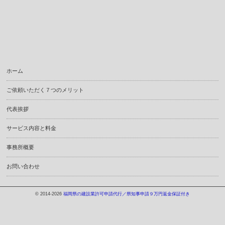
ホーム
ご依頼いただく７つのメリット
代表挨拶
サービス内容と料金
事務所概要
お問い合わせ
© 2014-2026
福岡県の建設業許可申請代行／県知事申請９万円返金保証付き