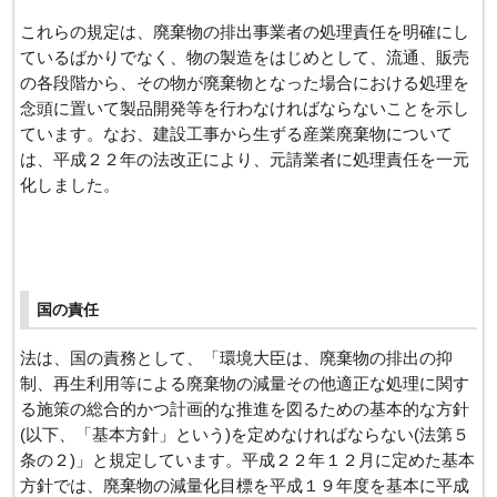
これらの規定は、廃棄物の排出事業者の処理責任を明確にし
ているばかりでなく、物の製造をはじめとして、流通、販売
の各段階から、その物が廃棄物となった場合における処理を
念頭に置いて製品開発等を行わなければならないことを示し
ています。なお、建設工事から生ずる産業廃棄物について
は、平成２２年の法改正により、元請業者に処理責任を一元
化しました。
国の責任
法は、国の責務として、「環境大臣は、廃棄物の排出の抑
制、再生利用等による廃棄物の減量その他適正な処理に関す
る施策の総合的かつ計画的な推進を図るための基本的な方針
(以下、「基本方針」という)を定めなければならない(法第５
条の２)」と規定しています。平成２２年１２月に定めた基本
方針では、廃棄物の減量化目標を平成１９年度を基本に平成