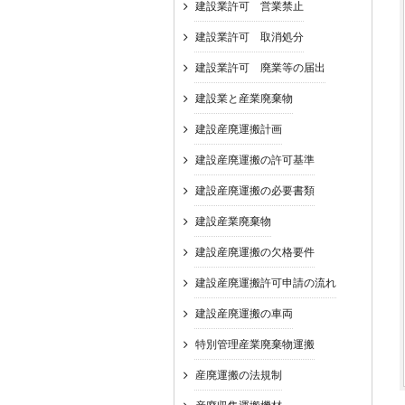
建設業許可 営業禁止
建設業許可 取消処分
建設業許可 廃業等の届出
建設業と産業廃棄物
建設産廃運搬計画
建設産廃運搬の許可基準
建設産廃運搬の必要書類
建設産業廃棄物
建設産廃運搬の欠格要件
建設産廃運搬許可申請の流れ
建設産廃運搬の車両
特別管理産業廃棄物運搬
産廃運搬の法規制