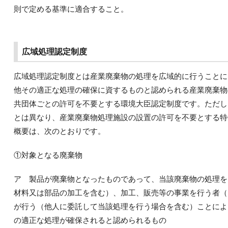
則で定める基準に適合すること。
広域処理認定制度
広域処理認定制度とは産業廃棄物の処理を広域的に行うことに
他その適正な処理の確保に資するものと認められる産業廃棄物
共団体ごとの許可を不要とする環境大臣認定制度です。ただし
とは異なり、産業廃棄物処理施設の設置の許可を不要とする特
概要は、次のとおりです。
①対象となる廃棄物
ア 製品が廃棄物となったものであって、当該廃棄物の処理を
材料又は部品の加工を含む）、加工、販売等の事業を行う者（
が行う（他人に委託して当該処理を行う場合を含む）ことによ
の適正な処理が確保されると認められるもの