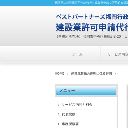
福岡県の建設業許可申請代行／県知事申請９万円返金保
【事務所所在地】 福岡市中央区舞鶴2-3-20 
ホーム
サービス内
HOME
産業廃棄物の処理に係る特例
メニュー
サービス内容と料金
代表挨拶
事務所概要