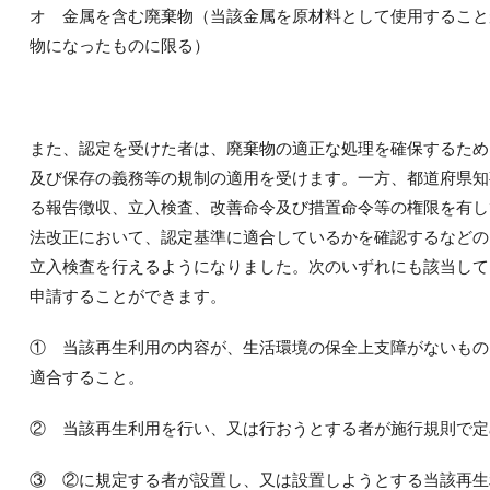
オ 金属を含む廃棄物（当該金属を原材料として使用すること
物になったものに限る）
また、認定を受けた者は、廃棄物の適正な処理を確保するため
及び保存の義務等の規制の適用を受けます。一方、都道府県知
る報告徴収、立入検査、改善命令及び措置命令等の権限を有し
法改正において、認定基準に適合しているかを確認するなどの
立入検査を行えるようになりました。次のいずれにも該当して
申請することができます。
① 当該再生利用の内容が、生活環境の保全上支障がないもの
適合すること。
② 当該再生利用を行い、又は行おうとする者が施行規則で定
③ ②に規定する者が設置し、又は設置しようとする当該再生