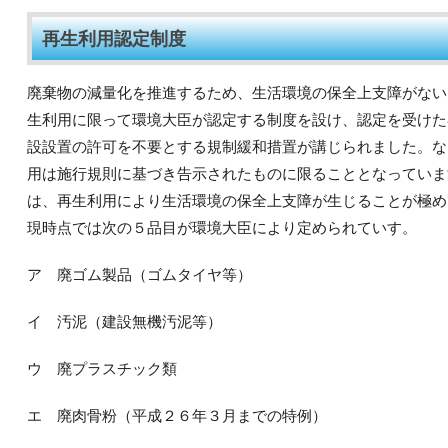
再生利用認定制度
廃棄物の減量化を推進するため、生活環境の保全上支障がない
生利用に限って環境大臣が認定する制度を設け、認定を受けた
設設置の許可を不要とする規制緩和措置が講じられました。な
用は施行規則に基づき告示されたものに限ることとなっていま
は、再生利用により生活環境の保全上支障が生じることが極め
現時点では次の５品目が環境大臣により定められていす。
ア 廃ゴム製品（ゴムタイヤ等）
イ 汚泥（建設無機汚泥等）
ウ 廃プラスチック類
エ 廃肉骨粉（平成２６年３月までの特例）