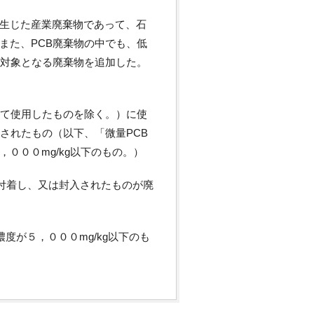
生じた産業廃棄物であって、石
また、PCB廃棄物の中でも、低
の対象となる廃棄物を追加した。
して使用したものを除く。）に使
されたもの（以下、「微量PCB
０００mg/kg以下のもの。）
、付着し、又は封入されたものが廃
度が５，０００mg/kg以下のも