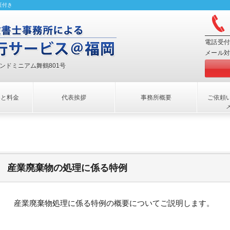
証付き
電話受付
メール対
コンドミニアム舞鶴801号
容と料金
代表挨拶
事務所概要
ご依頼
産業廃棄物の処理に係る特例
産業廃棄物処理に係る特例の概要についてご説明します。