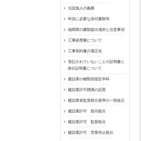
元請負人の義務
申請に必要な添付書類等
福岡県の書類提出場所と注意事項
工事経歴書について
工事契約書の適正化
登記されていないことの証明書と
身分証明書について
建設業の種類別指定学科
建設業許可標識の設置
建設業者監督処分基準の一部改正
建設業許可 指示処分
建設業許可 監督処分
建設業許可 営業停止処分