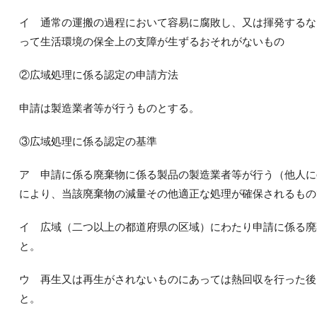
イ 通常の運搬の過程において容易に腐敗し、又は揮発するな
って生活環境の保全上の支障が生ずるおそれがないもの
②広域処理に係る認定の申請方法
申請は製造業者等が行うものとする。
③広域処理に係る認定の基準
ア 申請に係る廃棄物に係る製品の製造業者等が行う（他人に
により、当該廃棄物の減量その他適正な処理が確保されるもの
イ 広域（二つ以上の都道府県の区域）にわたり申請に係る廃
と。
ウ 再生又は再生がされないものにあっては熱回収を行った後
と。