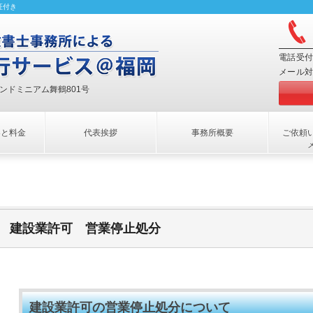
証付き
電話受付
メール対
コンドミニアム舞鶴801号
容と料金
代表挨拶
事務所概要
ご依頼
建設業許可 営業停止処分
建設業許可の営業停止処分について