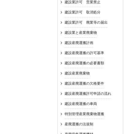
建設業許可 営業禁止
建設業許可 取消処分
建設業許可 廃業等の届出
建設業と産業廃棄物
建設産廃運搬計画
建設産廃運搬の許可基準
建設産廃運搬の必要書類
建設産業廃棄物
建設産廃運搬の欠格要件
建設産廃運搬許可申請の流れ
建設産廃運搬の車両
特別管理産業廃棄物運搬
産廃運搬の法規制