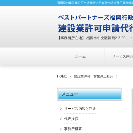
福岡県の建設業許可申請代行／県知事申請９万円返金保
【事務所所在地】 福岡市中央区舞鶴2-3-20 
ホーム
サービス内
HOME
建設業許可 営業停止処分
メニュー
サービス内容と料金
代表挨拶
事務所概要