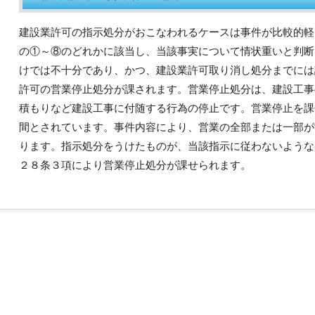
建設業許可の指示処分がおこなわれるケースは事件が比較的軽
の①～⑧のどれかに該当し、当該事実について情状重いと判断
けでは不十分であり、かつ、建設業許可取り消し処分までには
許可の営業停止処分が課されます。営業停止処分は、建設工事
積もりなど建設工事に付随する行為の停止です。営業停止を課
間とされています。事件内容により、営業の全部または一部が
ります。指示処分をうけたものが、当該指示に従わないような
２８条３項により営業停止処分が課せられます。