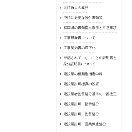
元請負人の義務
申請に必要な添付書類等
福岡県の書類提出場所と注意事項
工事経歴書について
工事契約書の適正化
登記されていないことの証明書と
身分証明書について
建設業の種類別指定学科
建設業許可標識の設置
建設業者監督処分基準の一部改正
建設業許可 指示処分
建設業許可 監督処分
建設業許可 営業停止処分