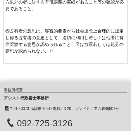
方以外の者に対する有償譲渡の実績があること等の確認が必
要であること。
⑤占有者の意思は、客観的要素から社会通念上合理的に認定
し得る占有者の意思として、適切に利用し若しくは他者に有
償譲渡する意思が認められること、又は放置若しくは処分の
意思が認められないこと。
事務所概要
アシスト行政書士事務所
〒810-0073 福岡市中央区舞鶴2-3-20 コンドミニアム舞鶴801号
092-725-3126