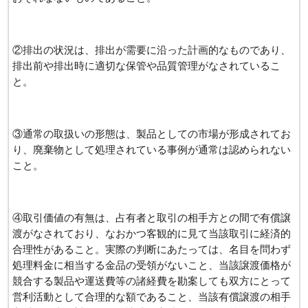
②排出の状況は、排出が需要に沿った計画的なものであり、
排出前や排出時に適切な保管や品質管理がなされているこ
と。
③通常の取扱いの形態は、製品としての市場が形成されてお
り、廃棄物として処理されている事例が通常は認められない
こと。
④取引価値の有無は、占有者と取引の相手方との間で有償譲
渡がなされており、なおかつ客観的に見て当該取引に経済的
合理性があること。実際の判断にあたっては、名目を問わず
処理料金に相当する金品の受領がないこと、当該譲渡価格が
競合する製品や運送費等の諸経費を勘案しても双方にとって
営利活動として合理的な額であること、当該有償譲渡の相手