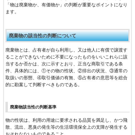
「物は廃棄物か、有価物か」の判断が重要なポイントになり
ます。
廃棄物の該当性の判断について
廃棄物とは、占有者が自ら利用し、又は他人に有償で譲渡す
ることができないために不要になったものをいいこれらに該
当するか否かは、次に示すとおり、正当な商取引である条
件、具体的には、①その物の性状、②排出の状況、③通常の
取扱いの形態、④取引価値の有無、⑤占有者の意思等を総合
的に勘案して判断すべきものである。
廃棄物該当性の判断基準
物の性状は、利用の用途に要求される品質を満足し、かつ飛
散、流出、悪臭の発生等の生活環境保全上の支障が発生する
おそれなないものであること。